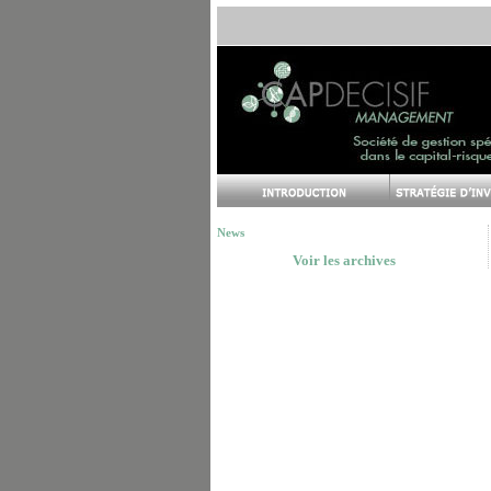
News
Voir les archives