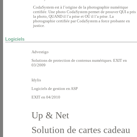
CodaSystem est à l’origine de la photographie numérique
certifiée. Une photo CodaSystem permet de prouver QUI a pris
la photo, QUAND il l’a prise et OÙ il l’a prise. La
photographie certifiée par CodaSystem a force probante en
justice.
Logiciels
Advestigo
Solutions de protection de contenus numériques. EXIT en
03/2009
Idylis
Logiciels de gestion en ASP
EXIT en 04/2010
Up & Net
Solution de cartes cadeau