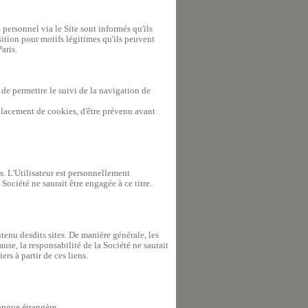
personnel via le Site sont informés qu'ils
sition pour motifs légitimes qu'ils peuvent
aris.
 de permettre le suivi de la navigation de
 placement de cookies, d'être prévenu avant
s. L'Utilisateur est personnellement
 Société ne saurait être engagée à ce titre.
ntenu desdits sites. De manière générale, les
ause, la responsabilité de la Société ne saurait
ers à partir de ces liens.
langue étrangère.