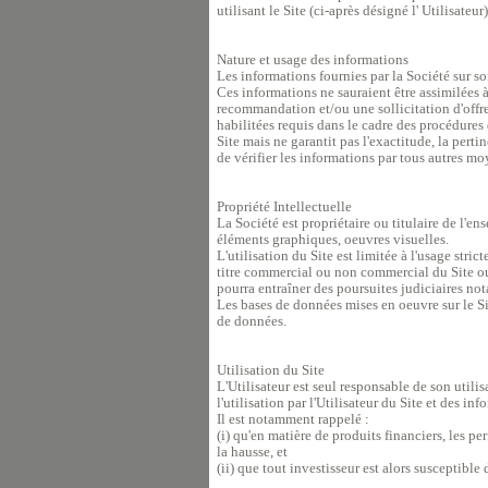
utilisant le Site (ci-après désigné l' Utilisate
Nature et usage des informations
Les informations fournies par la Société sur s
Ces informations ne sauraient être assimilées à
recommandation et/ou une sollicitation d'offre 
habilitées requis dans le cadre des procédures 
Site mais ne garantit pas l'exactitude, la perti
de vérifier les informations par tous autres m
Propriété Intellectuelle
La Société est propriétaire ou titulaire de l'
éléments graphiques, oeuvres visuelles.
L'utilisation du Site est limitée à l'usage stri
titre commercial ou non commercial du Site ou d
pourra entraîner des poursuites judiciaires n
Les bases de données mises en oeuvre sur le Sit
de données.
Utilisation du Site
L'Utilisateur est seul responsable de son util
l'utilisation par l'Utilisateur du Site et des in
Il est notamment rappelé :
(i) qu'en matière de produits financiers, les p
la hausse, et
(ii) que tout investisseur est alors susceptible