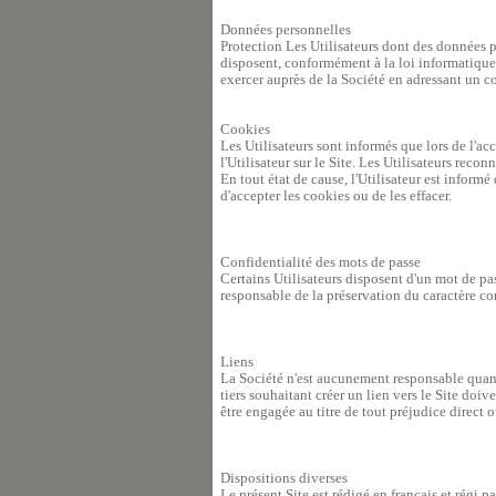
Données personnelles
Protection Les Utilisateurs dont des données p
disposent, conformément à la loi informatique e
exercer auprès de la Société en adressant un 
Cookies
Les Utilisateurs sont informés que lors de l'ac
l'Utilisateur sur le Site. Les Utilisateurs recon
En tout état de cause, l'Utilisateur est infor
d'accepter les cookies ou de les effacer.
Confidentialité des mots de passe
Certains Utilisateurs disposent d'un mot de pa
responsable de la préservation du caractère conf
Liens
La Société n'est aucunement responsable quant à
tiers souhaitant créer un lien vers le Site doiv
être engagée au titre de tout préjudice direct ou 
Dispositions diverses
Le présent Site est rédigé en français et régi p