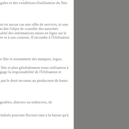
gales et des conditions d'utilisation du Site.
nt en aucun cas une offre de services, ni une
 fait l'objet de contrôle des autorités
ualité des informations mises en ligne sur le
ite et à son contenu. Il incombe à l'Utilisateur
 le Site et notamment des marques, logos,
u Site et plus généralement toute utilisation à
age la responsabilité de l'Utilisateur et
et par le droit reconnu au producteur de bases
eables, directes ou indirectes, de
éalisés pouvant fluctuer tant à la baisse qu'à