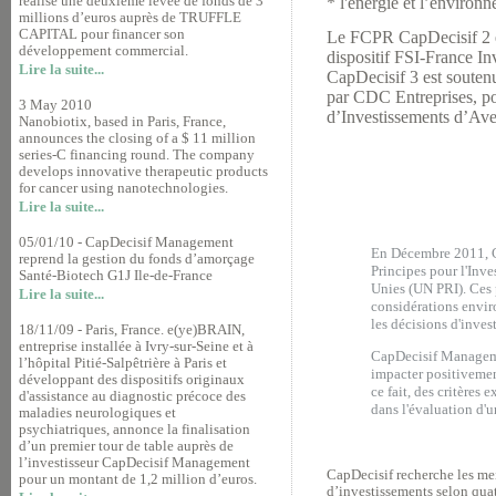
réalise une deuxième levée de fonds de 3
* l'énergie et l’environ
millions d’euros auprès de TRUFFLE
CAPITAL pour financer son
Le FCPR CapDecisif 2 e
développement commercial.
dispositif FSI-France I
Lire la suite...
CapDecisif 3 est soute
par CDC Entreprises, po
3 May 2010
d’Investissements d’Ave
Nanobiotix, based in Paris, France,
announces the closing of a $ 11 million
series-C financing round. The company
develops innovative therapeutic products
for cancer using nanotechnologies.
Lire la suite...
05/01/10 - CapDecisif Management
En Décembre 2011, C
reprend la gestion du fonds d’amorçage
Principes pour l'Inv
Santé-Biotech G1J Ile-de-France
Unies (UN PRI). Ces 
Lire la suite...
considérations envir
les décisions d'inves
18/11/09 - Paris, France. e(ye)BRAIN,
entreprise installée à Ivry-sur-Seine et à
CapDecisif Managemen
l’hôpital Pitié-Salpêtrière à Paris et
impacter positivemen
développant des dispositifs originaux
ce fait, des critères
d'assistance au diagnostic précoce des
dans l'évaluation d'u
maladies neurologiques et
psychiatriques, annonce la finalisation
d’un premier tour de table auprès de
l’investisseur CapDecisif Management
CapDecisif recherche les mei
pour un montant de 1,2 million d’euros.
d’investissements selon qua